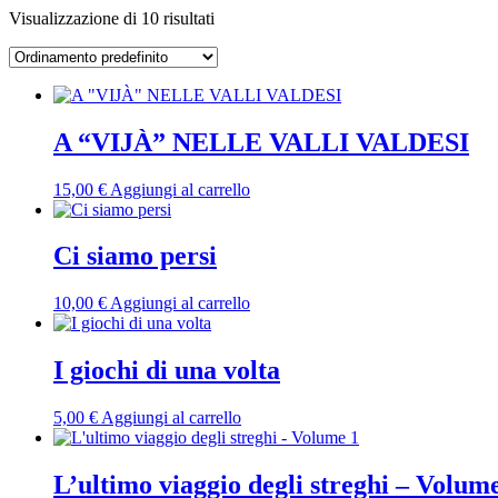
Visualizzazione di 10 risultati
A “VIJÀ” NELLE VALLI VALDESI
15,00
€
Aggiungi al carrello
Ci siamo persi
10,00
€
Aggiungi al carrello
I giochi di una volta
5,00
€
Aggiungi al carrello
L’ultimo viaggio degli streghi – Volum