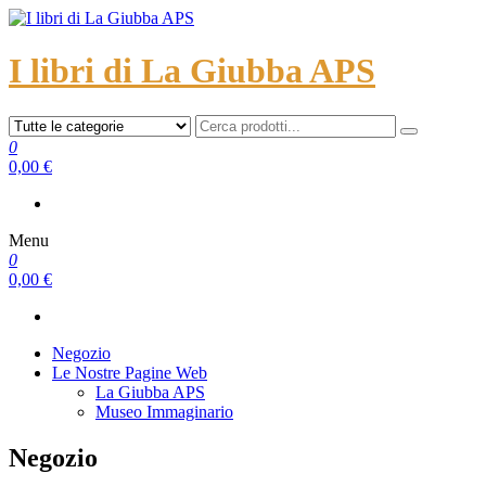
I libri di La Giubba APS
0
0,00 €
Menu
0
0,00 €
Negozio
Le Nostre Pagine Web
La Giubba APS
Museo Immaginario
Negozio